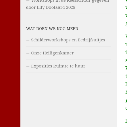
Workshops in de Keesschuur gegeven
door Elly Doolaard 2026
WAT DOEN WE NOG MEER
Schilderworkshops en Bedrijfsuitjes
Onze Heiligenkamer
Exposities Ruimte te huur