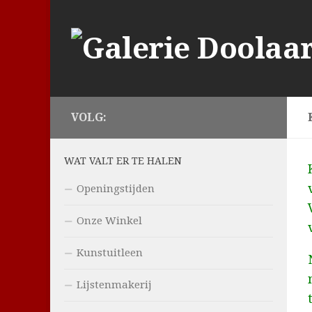
Doorgaan naar inhoud
VOLG:
WAT VALT ER TE HALEN
Openingstijden
Onze Winkel
Kunstuitleen
Lijstenmakerij