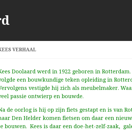
KEES VERHAAL
Kees Doolaard werd in 1922 geboren in Rotterdam. 
volgde een bouwkundige teken opleiding in Rotter
Vervolgens vestigde hij zich als meubelmaker. Waa
veel passie ontwierp en bouwde.
Na de oorlog is hij op zijn fiets gestapt en is van R
naar Den Helder komen fietsen om daar een nieuw
te bouwen. Kees is daar een doe-het-zelf-zaak, gal